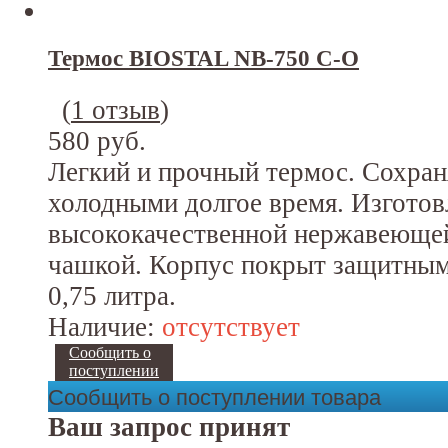
Термос BIOSTAL NB-750 С-O
(
1 отзыв
)
580 руб.
Легкий и прочный термос. Сохран
холодными долгое время. Изготов
высококачественной нержавеющей
чашкой. Корпус покрыт защитным
0,75 литра.
Наличие:
отсутствует
Сообщить о
поступлении
Сообщить о поступлении товара
Ваш запрос принят