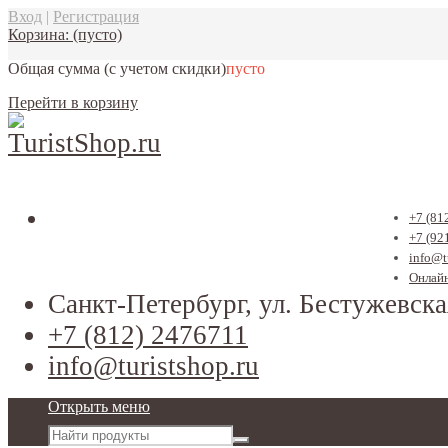
Вход
|
Регистрация
Корзина:
(пусто)
Общая сумма
(с учетом скидки)
пусто
Перейти в корзину
+7 (81
+7 (92
info@t
Онлайн
Санкт-Петербург, ул. Бестужевска
+7 (812) 2476711
info@turistshop.ru
Открыть меню