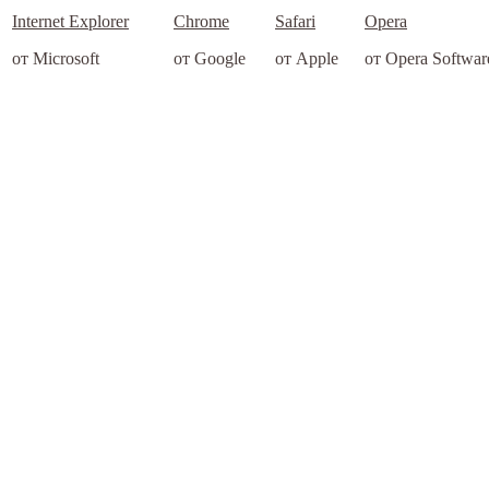
Internet Explorer
Chrome
Safari
Opera
от Microsoft
от Google
от Apple
от Opera Softwar