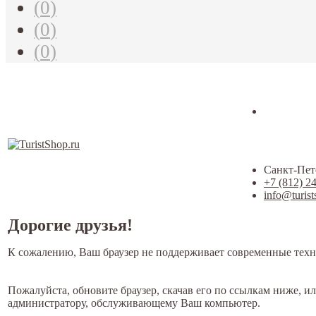
(
0
)
(
0
)
(
0
)
Санкт-Пете
+7 (812) 2
info@turist
Дорогие друзья!
К сожалению, Ваш браузер не поддерживает современные техн
Пожалуйста, обновите браузер, скачав его по ссылкам ниже, и
администратору, обслуживающему Ваш компьютер.