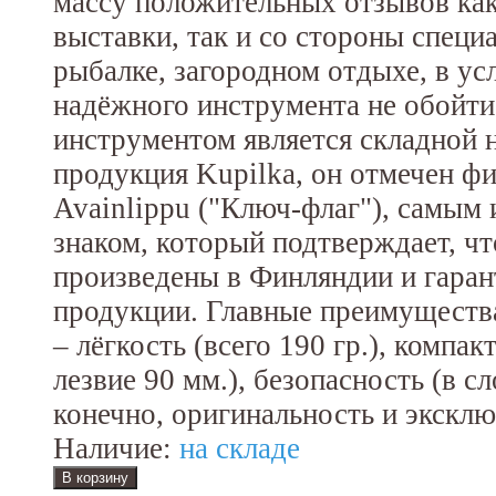
массу положительных отзывов как
выставки, так и со стороны специа
рыбалке, загородном отдыхе, в ус
надёжного инструмента не обойти
инструментом является складной н
продукция Kupilka, он отмечен ф
Avainlippu ("Ключ-флаг"), самым
знаком, который подтверждает, чт
произведены в Финляндии и гаран
продукции. Главные преимущества
– лёгкость (всего 190 гр.), компак
лезвие 90 мм.), безопасность (в с
конечно, оригинальность и эксклю
Наличие:
на складе