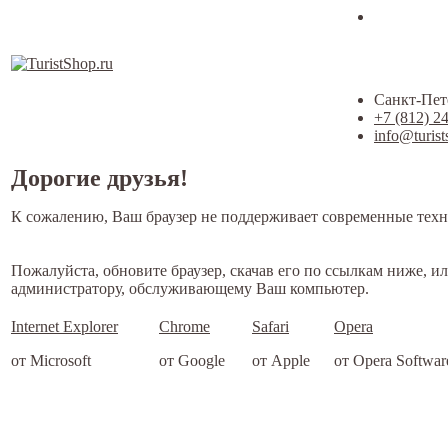
Санкт-Пете
+7 (812) 2
info@turist
Дорогие друзья!
К сожалению, Ваш браузер не поддерживает современные техн
Пожалуйста, обновите браузер, скачав его по ссылкам ниже, и
администратору, обслуживающему Ваш компьютер.
Internet Explorer
Chrome
Safari
Opera
от Microsoft
от Google
от Apple
от Opera Softwar