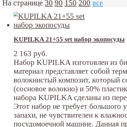
На странице
30
90
150
200
все
KUPILKA 21+55 set набор экопосуды
2 163 руб.
Набор KUPILKA изготовлен из би
материал представляет собой те
волокнистый композит, который с
(сосновое волокно) и 50% пластик
набора KUPILKA сделаны из пере
Этот набор не требует большого у
запахи, не чувствителен к влажно
посудомоечной машине. Данная п