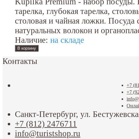
Kupilka Premium - набор посуды. 
тарелка, глубокая тарелка, cтолов
столовая и чайная ложки. Посуда 
натуральных волокон и органопла
Наличие:
на складе
Контакты
+7 (8
+7 (9
info@t
Онла
Санкт-Петербург, ул. Бестужевска
+7 (812) 2476711
info@turistshop.ru