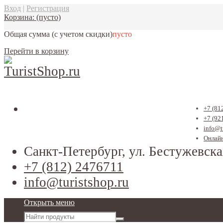
Вход
|
Регистрация
Корзина:
(пусто)
Общая сумма
(с учетом скидки)
пусто
Перейти в корзину
+7 (81
+7 (92
info@t
Онлайн
Санкт-Петербург, ул. Бестужевска
+7 (812) 2476711
info@turistshop.ru
Открыть меню