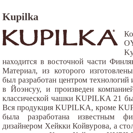
Kupilka
Ко
O
K
находится в восточной части Финля
Материал, из которого изготовлен
был разработан центром технологий 
в Йоэнсуу, и произведен компанией
классической чашки KUPILKA 21 был
Вся продукция KUPILKA, кроме KUP
была разработана известным фи
дизайнером Хейкки Койвурова, а с