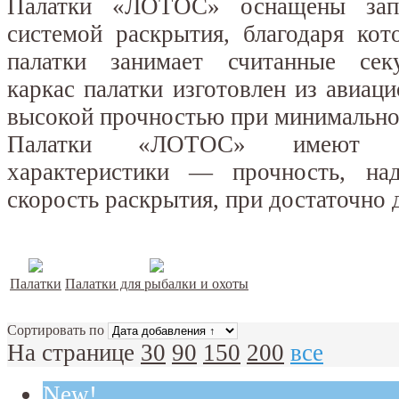
Палатки «ЛОТОС» оснащены запа
системой раскрытия, благодаря кот
палатки занимает считанные се
каркас палатки изготовлен из авиаци
высокой прочностью при минимально
Палатки «ЛОТОС» имеют вы
характеристики — прочность, над
скорость раскрытия, при достаточно 
Палатки
Палатки для рыбалки и охоты
Сортировать по
На странице
30
90
150
200
все
New!