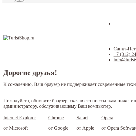
Санкт-Пете
+7 (812) 2
info@turist
Дорогие друзья!
К сожалению, Ваш браузер не поддерживает современные техн
Пожалуйста, обновите браузер, скачав его по ссылкам ниже, и
администратору, обслуживающему Ваш компьютер.
Internet Explorer
Chrome
Safari
Opera
от Microsoft
от Google
от Apple
от Opera Softwar