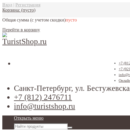
Вход
|
Регистрация
Корзина:
(пусто)
Общая сумма
(с учетом скидки)
пусто
Перейти в корзину
+7 (81
+7 (92
info@t
Онлайн
Санкт-Петербург, ул. Бестужевска
+7 (812) 2476711
info@turistshop.ru
Открыть меню