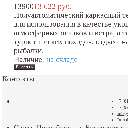
13900
13 622 руб.
Полуавтоматический каркасный т
для использования в качестве укр
атмосферных осадков и ветра, а т
туристических походов, отдыха н
рыбалки.
Наличие:
на складе
Контакты
+7 (8
+7 (9
info@t
Онла
Санкт-Петербург, ул. Бестужевска