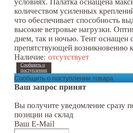
условиях. Палатка оснащена мак
количеством усиленных креплений
что обеспечивает способность вы
высокие ветровые нагрузки. Опти
днем, так и ночью. Тент оснащен 
препятствующей возникновению к
Наличие:
отсутствует
Сообщить о
поступлении
Сообщить о поступлении товара
Ваш запрос принят
Вы получите уведомление сразу п
позиции на склад
Ваш E-Mail