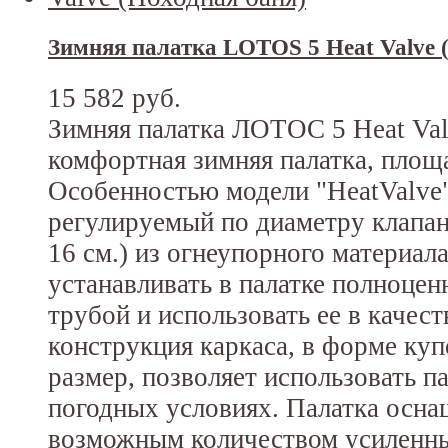
Зимняя палатка LOTOS 5 Heat Valve 
15 582 руб.
Зимняя палатка ЛОТОС 5 Heat Val
комфортная зимняя палатка, площ
Особенностью модели "HeatValve"
регулируемый по диаметру клапа
16 см.) из огнеупорного материал
устанавливать в палатке полноце
трубой и использовать ее в качес
конструкция каркаса, в форме куп
размер, позволяет использовать п
погодных условиях. Палатка осна
возможным количеством усиленны