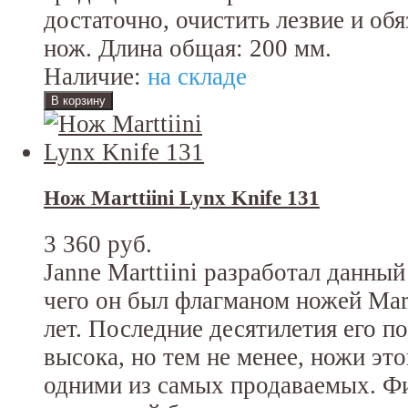
достаточно, очистить лезвие и об
нож. Длина общая: 200 мм.
Наличие:
на складе
Нож Marttiini Lynx Knife 131
3 360 руб.
Janne Marttiini разработал данный
чего он был флагманом ножей Martt
лет. Последние десятилетия его п
высока, но тем не менее, ножи эт
одними из самых продаваемых. Фи