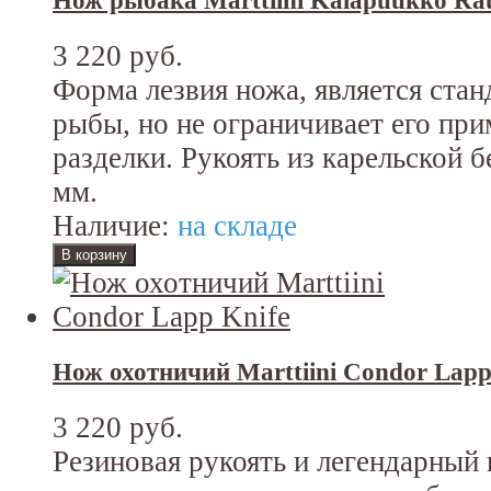
Нож рыбака Marttiini Kalapuukko Ra
3 220 руб.
Форма лезвия ножа, является стан
рыбы, но не ограничивает его при
разделки. Рукоять из карельской 
мм.
Наличие:
на складе
Нож охотничий Marttiini Condor Lapp
3 220 руб.
Резиновая рукоять и легендарный к