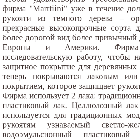
фирма "Marttiini" уже в течение до
рукояти из темного дерева – ор
прекрасные высокопрочные сорта 
более дорогой вид более привычный 
Европы и Америки. Фирма
исследовательскую работу, чтобы 
защитное покрытие для деревянных 
теперь покрываются лаковым или
покрытием, которое защищает рукояти
Фирма использует 2 лака: традицио
пластиковый лак. Целлюлозный лак
используется для традиционных мод
рукоятям узнаваемый светло-ж
водоэмульсионный пластиковы