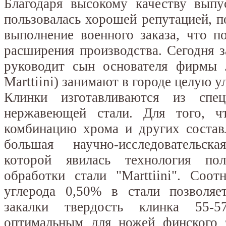
Благодаря высокому качеству выпу
пользовалась хорошей репутацией, 
выполнение военного заказа, что п
расширения производства. Сегодня 
руководит сын основателя фирмы 
Marttiini) занимают в городе целую у
Клинки изготавливаются из спец
нержавеющей стали. Для того, ч
комбинацию хрома и других состав
большая научно-исследовательск
которой явилась технология по
обработки стали "Marttiini". Соо
углерода 0,50% в стали позволяет
закалки твердость клинка 55-
оптимальным для ножей финского 