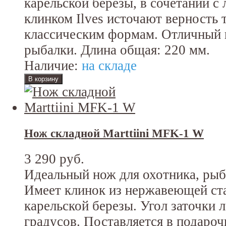
карельской березы, в сочетании 
клинком Ilves источают верность 
классическим формам. Отличный н
рыбалки. Длина общая: 220 мм.
Наличие:
на складе
Нож складной Marttiini MFK-1 W
3 290 руб.
Идеальный нож для охотника, рыб
Имеет клинок из нержавеющей ста
карельской березы. Угол заточки л
градусов. Поставляется в подароч