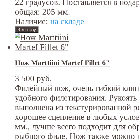
22 градусов. Поставляется в пода
общая: 205 мм.
Наличие:
на складе
Нож Marttiini Martef Fillet 6"
3 500 руб.
Филейный нож, очень гибкий клин
удобного филетирования. Рукоять
выполнена из текстурированной р
хорошее сцепление в любых услов
мм., лучше всего подходит для обр
рыбного филе. Нож также можно и