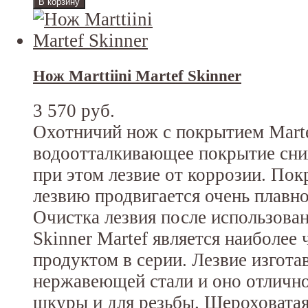
Нож Marttiini Martef Skinner
3 570 руб.
Охотничий нож с покрытием Martef
водоотталкивающее покрытие сни
при этом лезвие от коррозии. Пок
лезвию продвигается очень плавно
Очистка лезвия после использова
Skinner Martef является наиболее
продуктом в серии. Лезвие изгота
нержавеющей стали и оно отлично
шкуры и для резьбы. Шероховатая