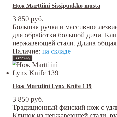
Нож Marttiini Sissipuukko musta
3 850 руб.
Большая ручка и массивное лезви
для обработки большой дичи. Кл
нержавеющей стали. Длина общая:
Наличие:
на складе
Нож Marttiini Lynx Knife 139
3 850 руб.
Традиционный финский нож с удл
Клинок из нержавеющей стали, рук