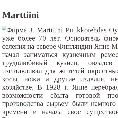
Marttiini
Фирма J. Marttiini Puukkotehdas O
уже более 70 лет. Основатель фир
селения на севере Финляндии Янне Ма
начал заниматься кузнечным реме
трудолюбивый кузнец, овладев 
изготавливал для жителей окрестны
косы, ножи и другие изделия, н
хозяйстве. В 1928 г. Янне перебра
возможности сбыта готовой про
производства сырьем были намного
времени и начала свое существова