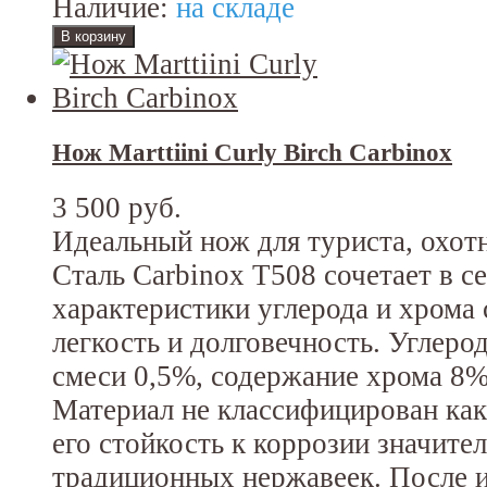
Наличие:
на складе
Нож Marttiini Curly Birch Carbinox
3 500 руб.
Идеальный нож для туриста, охотн
Сталь Carbinox T508 сочетает в с
характеристики углерода и хрома 
легкость и долговечность. Углерод
смеси 0,5%, содержание хрома 8
Материал не классифицирован ка
его стойкость к коррозии значите
традиционных нержавеек. После 