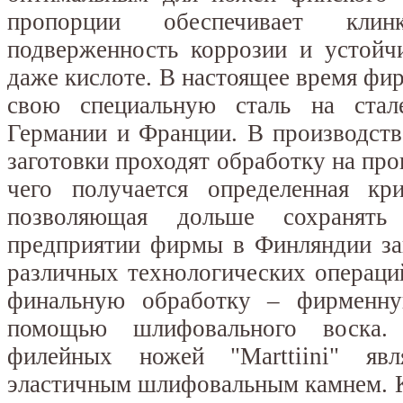
пропорции обеспечивает кли
подверженность коррозии и устойч
даже кислоте. В настоящее время фир
свою специальную сталь на стал
Германии и Франции. В производств
заготовки проходят обработку на прок
чего получается определенная кри
позволяющая дольше сохранять
предприятии фирмы в Финляндии за
различных технологических операци
финальную обработку – фирменн
помощью шлифовального воска. 
филейных ножей "Marttiini" явл
эластичным шлифовальным камнем. К