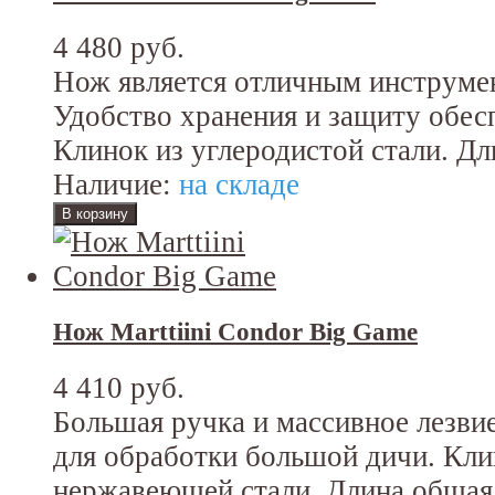
4 480 руб.
Нож является отличным инструмен
Удобство хранения и защиту обес
Клинок из углеродистой стали. Дл
Наличие:
на складе
Нож Marttiini Condor Big Game
4 410 руб.
Большая ручка и массивное лезви
для обработки большой дичи. Кл
нержавеющей стали. Длина общая: