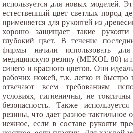
используется для новых моделей. Э
естественный цвет светлых пород д
применяется для рукоятей из древес
хорошо защищает такие рукояти
глубокий цвет. В течение последн
фирмы начали использовать для 
медицинскую резину (MEKOL 80) и пл
синего и красного цветов. Они идеал
рабочих ножей, т.к. легко и быстро 
отвечают всем требованиям исп
условиях, гигиеничны, не токсичны
безопасность. Также используется
резины, что дает разное тактильное 
нежное, если в составе рукояти пре
жесткое, если пластик. Для каждой 