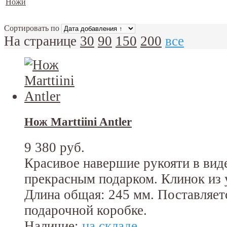
Ножи
Сортировать по
На странице
30
90
150
200
все
Нож Marttiini Antler
9 380 руб.
Красивое навершие рукояти в вид
прекрасным подарком. Клинок из 
Длина общая: 245 мм. Поставляет
подарочной коробке.
Наличие:
на складе