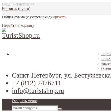
Вход
|
Регистрация
Корзина:
(пусто)
Общая сумма
(с учетом скидки)
пусто
Перейти в корзину
+7 (81
+7 (92
info@t
Онлайн
Санкт-Петербург, ул. Бестужевска
+7 (812) 2476711
info@turistshop.ru
Открыть меню