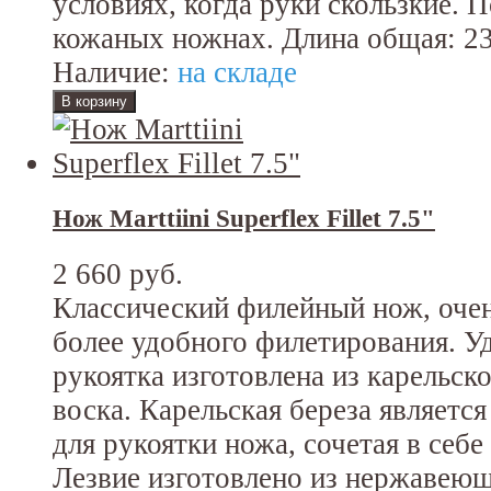
условиях, когда руки скользкие. 
кожаных ножнах. Длина общая: 2
Наличие:
на складе
Нож Marttiini Superflex Fillet 7.5"
2 660 руб.
Классический филейный нож, очен
более удобного филетирования. У
рукоятка изготовлена из карельск
воска. Карельская береза являетс
для рукоятки ножа, сочетая в себе
Лезвие изготовлено из нержавеюще