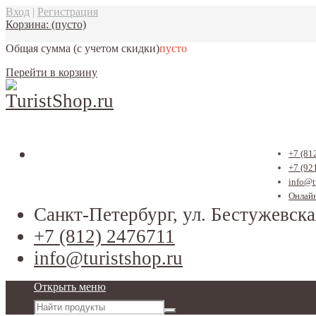
Вход
|
Регистрация
Корзина:
(пусто)
Общая сумма
(с учетом скидки)
пусто
Перейти в корзину
+7 (81
+7 (92
info@t
Онлайн
Санкт-Петербург, ул. Бестужевска
+7 (812) 2476711
info@turistshop.ru
Открыть меню