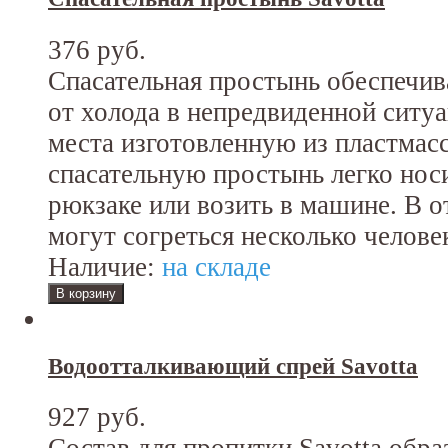
376 руб.
Спасательная простынь обеспечи
от холода в непредвиденной сит
места изготовленную из пластмас
спасательную простынь легко носи
рюкзаке или возить в машине. В о
могут согреться несколько человек
Наличие:
на складе
Водоотталкивающий спрей Savotta
927 руб.
Состав для пропитки Savotta обр