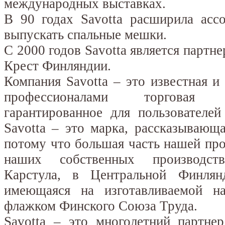
международных выставках.
В 90 годах Savotta расширила ассо
выпускать спальные мешки.
С 2000 годов Savotta является партн
Крест Финляндии.
Компания Savotta – это известная 
профессионалами торговая
гарантированное для пользователей
Savotta – это марка, рассказывающ
потому что большая часть нашей про
наших собственных производс
Карстула, в Центральной Финлян
имеющаяся на изготавливаемой н
флажком Финского Союза Труда.
Savotta – это многолетний партне