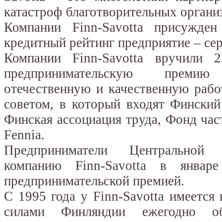
катастроф благотворительных органи
Компании Finn-Savotta присужде
кредитный рейтинг предприятие – с
Компании Finn-Savotta вручили 2
предпринимательскую преми
отечественную и качественную рабо
советом, в который входят Финский
Финская ассоциация труда, Фонд ча
Fennia.
Предприниматели Центральной
компанию Finn-Savotta в январ
предпринимательской премией.
С 1995 года у Finn-Savotta имеетс
силами Финляндии ежегодно об