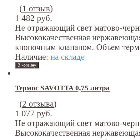
(
1 отзыв
)
1 482 руб.
Не отражающий свет матово-черн
Высококачественная нержавеющая
кнопочным клапаном. Объем термо
Наличие:
на складе
Термос SAVOTTA 0,75 литра
(
2 отзыва
)
1 077 руб.
Не отражающий свет матово-черн
Высококачественная нержавеющая