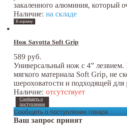
закаленного алюминия, который оч
Наличие:
на складе
Нож Savotta Soft Grip
589 руб.
Универсальный нож с 4” лезвием. 
мягкого материала Soft Grip, не с
шероховатости и подходящей для 
Наличие:
отсутствует
Сообщить о
поступлении
Сообщить о поступлении товара
Ваш запрос принят