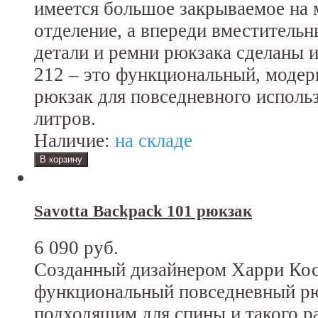
имеется большое закрываемое на 
отделение, а впереди вместитель
детали и ремни рюкзака сделаны 
212 – это функциональный, модер
рюкзак для повседневного исполь
литров.
Наличие:
на складе
Savotta Backpack 101 рюкзак
6 090 руб.
Созданный дизайнером Харри Ко
функциональный повседневный рю
подходящим для спины и такого ра