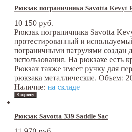
Рюкзак пограничника Savotta Kevyt R
10 150 руб.
Рюкзак пограничника Savotta Kevyt
протестированный и используемы
пограничными патрулями создан 
использования. На рюкзаке есть к
Рюкзак также имеет ручку для пе
рюкзака металлические. Объем: 20
Наличие:
на складе
Рюкзак Savotta 339 Saddle Sac
11 970 руб.