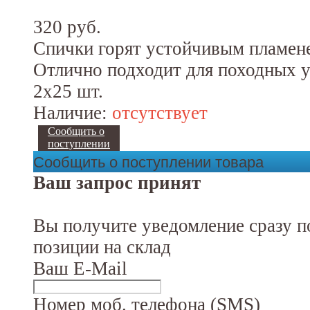
320 руб.
Спички горят устойчивым пламене
Отлично подходит для походных у
2х25 шт.
Наличие:
отсутствует
Сообщить о
поступлении
Сообщить о поступлении товара
Ваш запрос принят
Вы получите уведомление сразу п
позиции на склад
Ваш E-Mail
Номер моб. телефона (SMS)