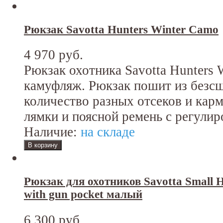
Рюкзак Savotta Hunters Winter Camo
4 970 руб.
Рюкзак охотника Savotta Hunters 
камуфляж. Рюкзак пошит из безс
количество разных отсеков и кар
лямки и поясной ремень с регулир
Наличие:
на складе
Рюкзак для охотников Savotta Small 
with gun pocket малый
6 300 руб.