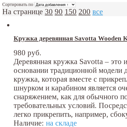
Сортировать по
На странице
30
90
150
200
все
Кружка деревянная Savotta Wooden 
980 руб.
Деревянная кружка Savotta – это 
основании традиционной модели д
кружка, которая вместе с прикре
шнурком и карабином является о
снаряжением, как для обычного по
требовательных условий. Посредс
легко прикрепить, например, сбок
Наличие:
на складе