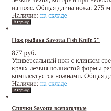
лезвие чехол, который при необх
на пояс. Общая длина ножа: 275 м
Наличие:
на складе
Нож рыбака Savotta Fish Knife 5"
877 руб.
Универсальный нож с клинком сре
краях лезвия волнистой формы ра
комплектуется ножнами. Общая дл
Наличие:
на складе
Спички Savotta всепогодные