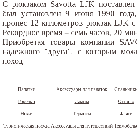
С рюкзаком Savotta LJK поставлен
был установлен 9 июня 1990 года
пронес 12 километров рюкзак LJK с
Рекордное время – семь часов, 20 ми
Приобретая товары компании SAV
надежного "друга", с которым мож
поход.
Палатки
Аксессуары для палаток
Спальник
Горелки
Лампы
Огниво
Ножи
Термосы
Фляги
Туристическая посуда
Аксессуары для путешествий
Термобель