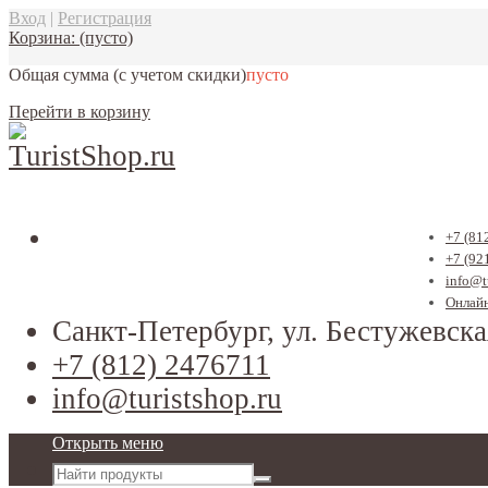
Вход
|
Регистрация
Корзина:
(пусто)
Общая сумма
(с учетом скидки)
пусто
Перейти в корзину
+7 (81
+7 (92
info@t
Онлайн
Санкт-Петербург, ул. Бестужевска
+7 (812) 2476711
info@turistshop.ru
Открыть меню