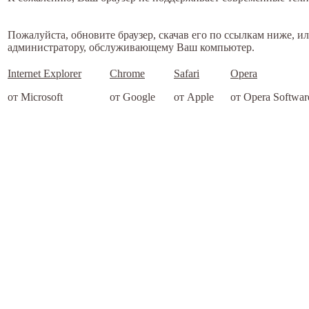
Пожалуйста, обновите браузер, скачав его по ссылкам ниже, и
администратору, обслуживающему Ваш компьютер.
Internet Explorer
Chrome
Safari
Opera
от Microsoft
от Google
от Apple
от Opera Softwar