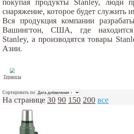
покупая продукты Stanley, люди п
снаряжение, которое будет служить и
Вся продукция компании разрабаты
Вашингтон, США, где находится
Stanley, а производятся товары Stan
Азии.
Термосы
Сортировать по
На странице
30
90
150
200
все