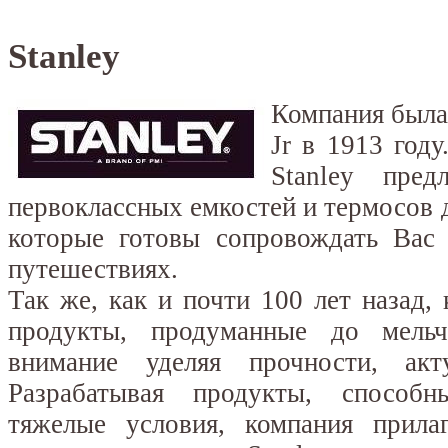
Stanley
Компания была 
Jr в 1913 год
Stanley пред
первоклассных емкостей и термосов д
которые готовы сопровождать Вас 
путешествиях.
Так же, как и почти 100 лет назад, 
продукты, продуманные до мельч
внимание уделяя прочности, акт
Разрабатывая продукты, способ
тяжелые условия, компания прилаг