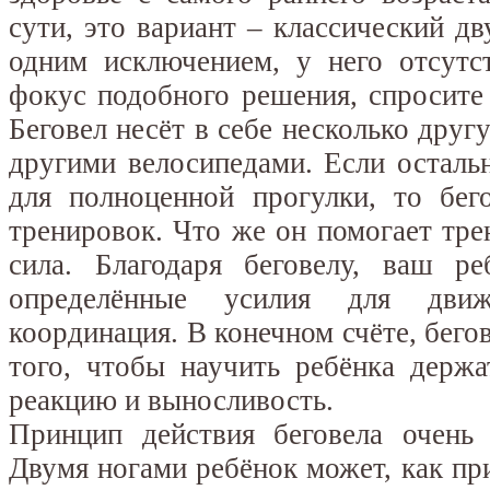
сути, это вариант – классический дв
одним исключением, у него отсутс
фокус подобного решения, спросите
Беговел несёт в себе несколько друг
другими велосипедами. Если осталь
для полноценной прогулки, то бег
тренировок. Что же он помогает тре
сила. Благодаря беговелу, ваш ре
определённые усилия для движ
координация. В конечном счёте, бего
того, чтобы научить ребёнка держа
реакцию и выносливость.
Принцип действия беговела очень 
Двумя ногами ребёнок может, как при