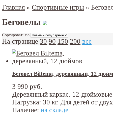
Главная
»
Спортивные игры
»
Бегове
Беговелы
Сортировать по
На странице
30
90
150
200
все
Беговел Biltema, деревянный, 12 дюй
3 990 руб.
Деревянный каркас. 12-дюймовые
Нагрузка: 30 кг. Для детей от двух
Наличие:
на складе