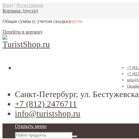
Вход
|
Регистрация
Корзина:
(пусто)
Общая сумма
(с учетом скидки)
пусто
Перейти в корзину
+7 (81
+7 (92
info@t
Онлайн
Санкт-Петербург, ул. Бестужевска
+7 (812) 2476711
info@turistshop.ru
Открыть меню