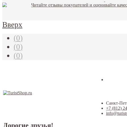
Вверх
(
0
)
(
0
)
(
0
)
Санкт-Пете
+7 (812) 2
info@turist
Дорогие друзья!