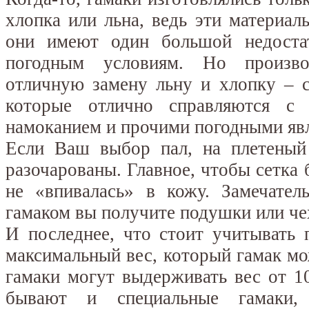
хлопка или льна, ведь эти материа
они имеют один большой недоста
погодным условиям. Но произво
отличную замену льну и хлопку – с
которые отлично справляются с 
намоканием и прочими погодными яв
Если Ваш выбор пал, на плетеный 
разочарованы. Главное, чтобы сетка 
не «впивалась» в кожу. Замечател
гамаком вы получите подушки или че
И последнее, что стоит учитывать 
максимальный вес, который гамак м
гамаки могут выдерживать вес от 1
бывают и специальные гамаки,