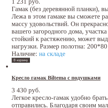
1 231 руб.
Гамак (без деревянной планки), в
Лежа в этом гамаке вы сможете ра
массу удовольствий. Он прекрасн
вашего загородного дома, участка
стойкий к растяжению, может вы
нагрузки. Размер полотна: 200*80
Наличие:
на складе
Кресло гамак Biltema с подушками
3 430 руб.
Легкое кресло-гамак удобно брать
отправились. Благодаря своим ма