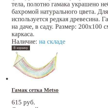
тела, полотно гамака украшено н
бахромой натурального цвета. Дл
используется редкая древесина. Г
на даче, в саду. Размер: 200x100 
каркаса.
Наличие:
на складе
Гамак сетка Metso
615 руб.