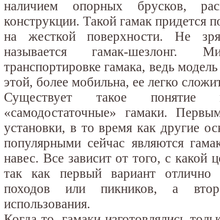
наличием опорных брусков, ра
конструкции. Такой гамак придется 
на жесткой поверхности. Не зря
называется гамак-шезлонг. 
транспортировке гамака, ведь модель 
этой, более мобильна, ее легко сложит
Существует такое понятие
«самодостаточные» гамаки. Первы
установки, в то время как другие о
популярными сейчас являются гама
навес. Все зависит от того, с какой 
так как первый вариант отлично
походов или пикников, а вто
использования.
Когда-то, гамаки изготовлялись толь