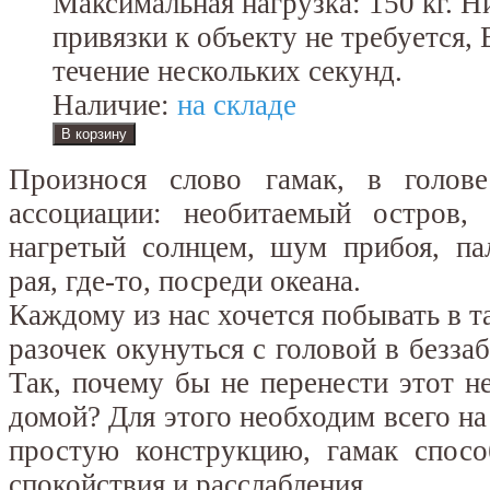
Максимальная нагрузка: 150 кг. 
привязки к объекту не требуется, 
течение нескольких секунд.
Наличие:
на складе
Произнося слово гамак, в голов
ассоциации: необитаемый остров, 
нагретый солнцем, шум прибоя, п
рая, где-то, посреди океана.
Каждому из нас хочется побывать в т
разочек окунуться с головой в безза
Так, почему бы не перенести этот 
домой? Для этого необходим всего на
простую конструкцию, гамак спос
спокойствия и расслабления.