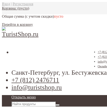
Вход
|
Регистрация
Корзина:
(пусто)
Общая сумма
(с учетом скидки)
пусто
Перейти в корзину
+7 (81
+7 (92
info@t
Онлайн
Санкт-Петербург, ул. Бестужевска
+7 (812) 2476711
info@turistshop.ru
Открыть меню