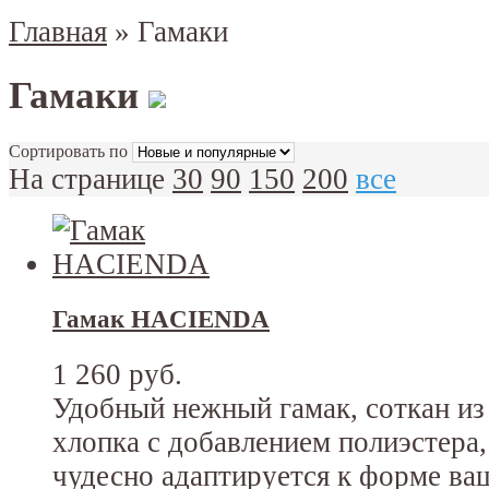
Главная
»
Гамаки
Гамаки
Сортировать по
На странице
30
90
150
200
все
Гамак HACIENDA
1 260 руб.
Удобный нежный гамак, соткан из
хлопка с добавлением полиэстера,
чудесно адаптируется к форме ва