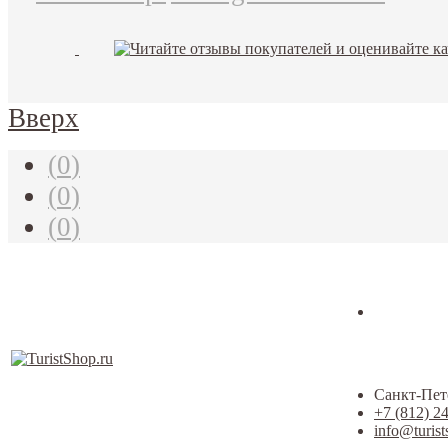
Вверх
(
0
)
(
0
)
(
0
)
Санкт-Пете
+7 (812) 2
info@turist