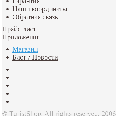
Гарантия
Наши координаты
Обратная связь
Прайс-лист
Приложения
Магазин
Блог / Новости
©
TuristShop.
All rights reserved.
2006