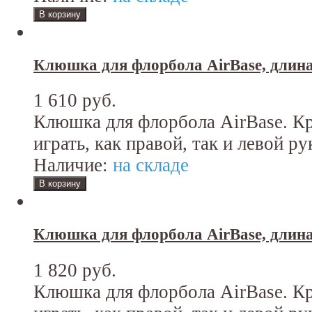
Клюшка для флорбола AirBase, длина
1 610 руб.
Клюшка для флорбола AirBase. К
играть, как правой, так и левой ру
Наличие:
на складе
Клюшка для флорбола AirBase, длин
1 820 руб.
Клюшка для флорбола AirBase. К