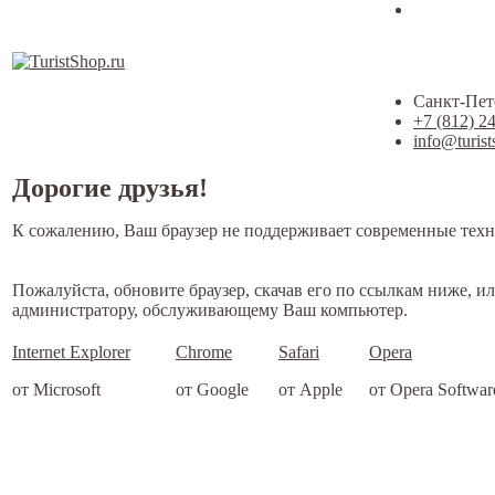
Санкт-Пете
+7 (812) 2
info@turist
Дорогие друзья!
К сожалению, Ваш браузер не поддерживает современные техн
Пожалуйста, обновите браузер, скачав его по ссылкам ниже, и
администратору, обслуживающему Ваш компьютер.
Internet Explorer
Chrome
Safari
Opera
от Microsoft
от Google
от Apple
от Opera Softwar