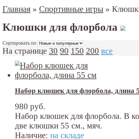
Главная
»
Спортивные игры
»
Клюшки
Клюшки для флорбола
Сортировать по
На странице
30
90
150
200
все
Набор клюшек для флорбола, длина 5
980 руб.
Набор клюшек для флорбола. В ко
две клюшки 55 см., мяч.
Наличие:
на складе