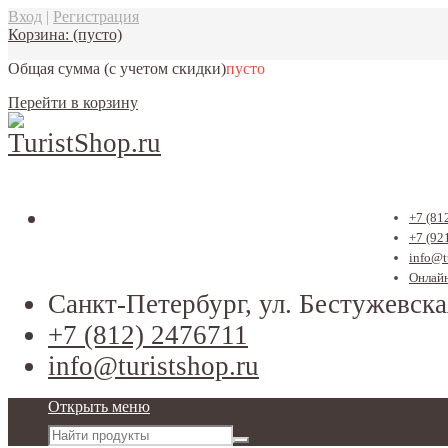
Вход
|
Регистрация
Корзина:
(пусто)
Общая сумма
(с учетом скидки)
пусто
Перейти в корзину
+7 (81
+7 (92
info@t
Онлайн
Санкт-Петербург, ул. Бестужевска
+7 (812) 2476711
info@turistshop.ru
Открыть меню