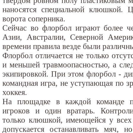
твердом ровном полу пластиковым м
наносятся специальной клюшкой. Ц
ворота соперника.
Сейчас во флорбол играют более ч
Азии, Австралии, Северной Америк
времени правила везде были различн
Флорбол отличается не только отсутс
и меньшей травмоопасностью, а след
экипировкой. При этом флорбол - ди
командная игра, не уступающая по 
хоккея.
На площадке в каждой команде п
игроков и один вратарь. Контроли
только клюшкой, имеющейся у всех
допускается останавливать мяч, н