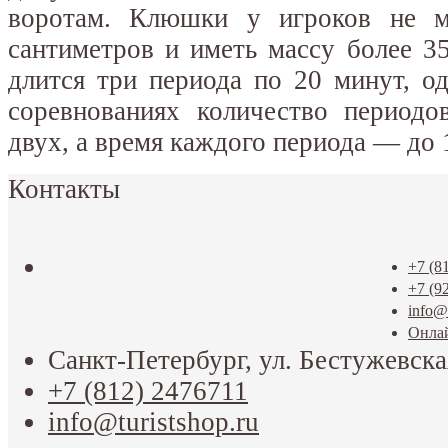
воротам. Клюшки у игроков не м
сантиметров и иметь массу более 3
длится три периода по 20 минут, о
соревнованиях количество периодо
двух, а время каждого периода — до 
Контакты
+7 (8
+7 (9
info@t
Онла
Санкт-Петербург, ул. Бестужевска
+7 (812) 2476711
info@turistshop.ru