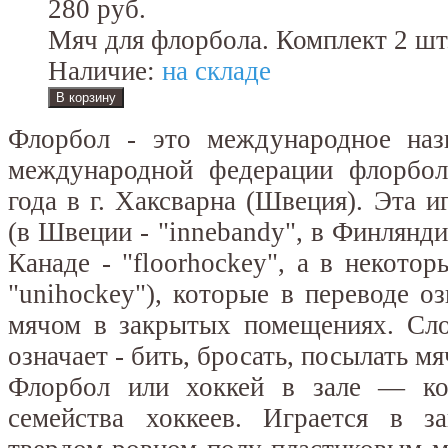
280 руб.
Мяч для флорбола. Комплект 2 шт
Наличие:
на складе
Флорбол - это международное назв
международной федерации флорбола
года в г. Хаксварна (Швеция). Эта и
(в Швеции - "innebandy", в Финлянди
Канаде - "floorhockey", а в некотор
"unihockey"), которые в переводе оз
мячом в закрытых помещениях. Сло
означает - бить, бросать, посылать мя
Флорбол или хоккей в зале — ко
семейства хоккеев. Играется в 