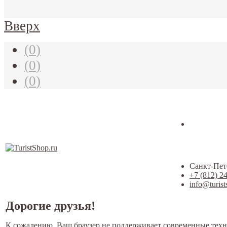
Вверх
(
0
)
(
0
)
(
0
)
Санкт-Пете
+7 (812) 2
info@turist
Дорогие друзья!
К сожалению, Ваш браузер не поддерживает современные техн