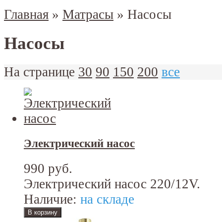
Главная
»
Матрасы
»
Насосы
Насосы
На странице
30
90
150
200
все
Электрический насос
990 руб.
Электрический насос 220/12V.
Наличие:
на складе