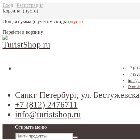
Вход
|
Регистрация
Корзина:
(пусто)
Общая сумма
(с учетом скидки)
пусто
Перейти в корзину
+7 (81
+7 (92
info@t
Онлайн
Санкт-Петербург, ул. Бестужевска
+7 (812) 2476711
info@turistshop.ru
Открыть меню