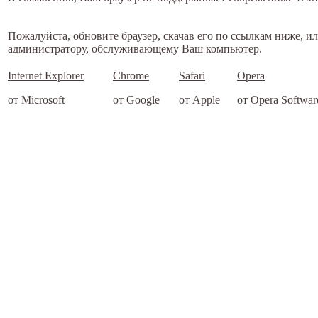
Пожалуйста, обновите браузер, скачав его по ссылкам ниже, и
администратору, обслуживающему Ваш компьютер.
Internet Explorer
Chrome
Safari
Opera
от Microsoft
от Google
от Apple
от Opera Softwar