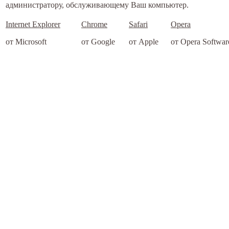
администратору, обслуживающему Ваш компьютер.
Internet Explorer
Chrome
Safari
Opera
от Microsoft
от Google
от Apple
от Opera Softwar