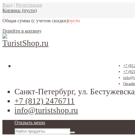
Вход
|
Регистрация
Корзина:
(пусто)
Общая сумма
(с учетом скидки)
пусто
Перейти в корзину
+7 (81
+7 (92
info@t
Онлайн
Санкт-Петербург, ул. Бестужевска
+7 (812) 2476711
info@turistshop.ru
Открыть меню