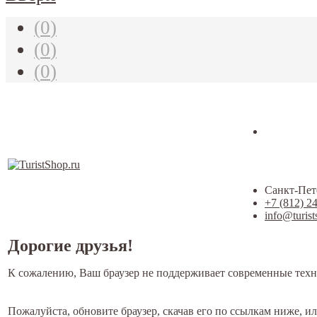
(
0
)
(
0
)
(
0
)
Санкт-Пете
+7 (812) 2
info@turist
Дорогие друзья!
К сожалению, Ваш браузер не поддерживает современные техн
Пожалуйста, обновите браузер, скачав его по ссылкам ниже, и