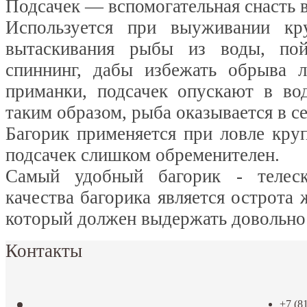
Подсачек — вспомогательная снасть 
Используется при выуживании к
вытаскивания рыбы из воды, по
спиннинг, дабы избежать обрыва 
приманки, подсачек опускают в во
таким образом, рыба оказывается в се
Багорик применяется при ловле кру
подсачек слишком обременителен.
Самый удобный багорик - телеск
качества багорика является острота 
который должен выдержать довольно
Контакты
+7 (8