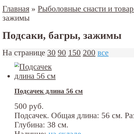
Главная
»
Рыболовные снасти и това
зажимы
Подсаки, багры, зажимы
На странице
30
90
150
200
все
Подсачек длина 56 см
500 руб.
Подсачек. Общая длина: 56 см. Ра
Глубина: 38 см.