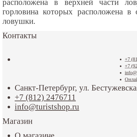
расположена в верхней части ло
горловина которых расположена в 
ловушки.
Контакты
+7 (8
+7 (9
info@t
Онла
Санкт-Петербург, ул. Бестужевска
+7 (812) 2476711
info@turistshop.ru
Магазин
О магазине