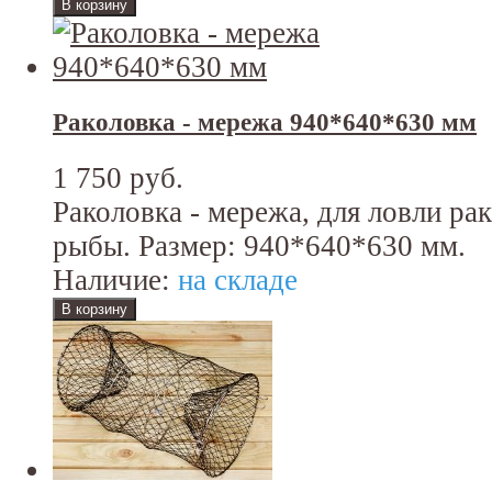
Раколовка - мережа 940*640*630 мм
1 750 руб.
Раколовка - мережа, для ловли рак
рыбы. Размер: 940*640*630 мм.
Наличие:
на складе