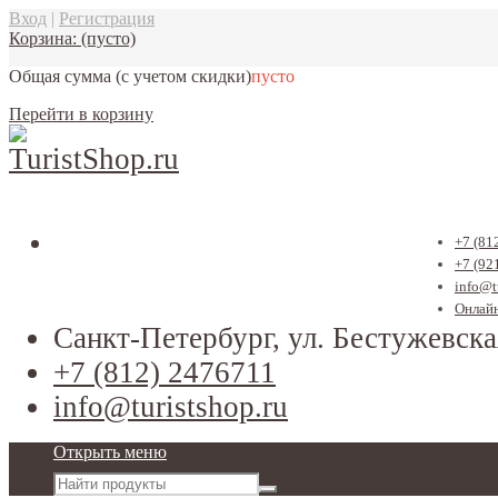
Вход
|
Регистрация
Корзина:
(пусто)
Общая сумма
(с учетом скидки)
пусто
Перейти в корзину
+7 (81
+7 (92
info@t
Онлайн
Санкт-Петербург, ул. Бестужевска
+7 (812) 2476711
info@turistshop.ru
Открыть меню