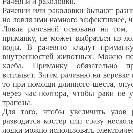
Рачевни и раколовки.
Рачевни или раколовки бывают разн
но ловля ими намного эффективнее, 
Ловля рачевней основана на том, 
приманку, не может выбраться из л
воды. В рачевню кладут приманк
внутренностей животных. Можно по
хлеба. Приманку обязательно п
всплывет. Затем рачевню на веревке и
то при помощи длинного шеста, опу
через час-полтора, чтобы раки не 
трапезы.
Для того, чтобы увеличить улов 
разводится костер или сразу нескол
лодки можно использовать электриче