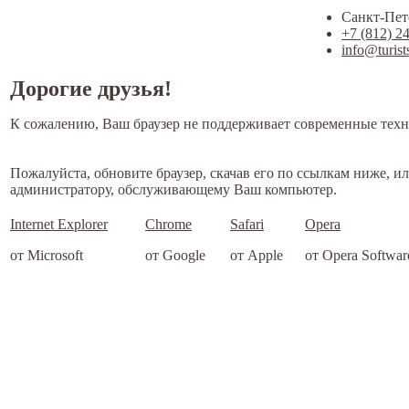
Санкт-Пете
+7 (812) 2
info@turist
Дорогие друзья!
К сожалению, Ваш браузер не поддерживает современные техн
Пожалуйста, обновите браузер, скачав его по ссылкам ниже, и
администратору, обслуживающему Ваш компьютер.
Internet Explorer
Chrome
Safari
Opera
от Microsoft
от Google
от Apple
от Opera Softwar