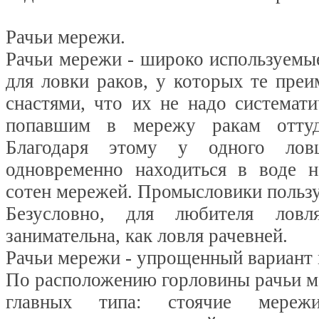
Рачьи мережи.
Рачьи мережи - широко используемы
для ловки раков, у которых те пре
снастями, что их не надо системати
попавшим в мережу ракам оттуд
Благодаря этому у одного ло
одновременно находиться в воде н
сотен мережей. Промысловики польз
Безусловно, для любителя лов
занимательна, как ловля рачевней.
Рачьи мережи - упрощенный вариант 
По расположению горловины рачьи м
главных типа: стоячие мереж