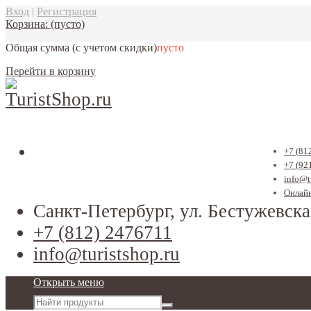
Вход
|
Регистрация
Корзина:
(пусто)
Общая сумма
(с учетом скидки)
пусто
Перейти в корзину
+7 (81
+7 (92
info@t
Онлайн
Санкт-Петербург, ул. Бестужевска
+7 (812) 2476711
info@turistshop.ru
Открыть меню