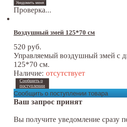
Проверка...
Воздушный змей 125*70 см
520 руб.
Управляемый воздушный змей с дв
125*70 см.
Наличие:
отсутствует
Сообщить о
поступлении
Сообщить о поступлении товара
Ваш запрос принят
Вы получите уведомление сразу п