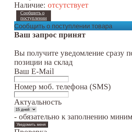
Наличие:
отсутствует
Сообщить о
поступлении
Сообщить о поступлении товара
Ваш запрос принят
Вы получите уведомление сразу п
позиции на склад
Ваш E-Mail
Номер моб. телефона (SMS)
Актуальность
- обязательно к заполнению мини
Проверка...