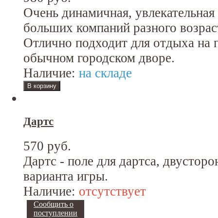
Очень динамичная, увлекательная 
больших компаний разного возрас
Отлично подходит для отдыха на п
обычном городском дворе.
Наличие:
на складе
Дартс
570 руб.
Дартс - поле для дартса, двусторо
варианта игры.
Наличие:
отсутствует
Сообщить о
поступлении