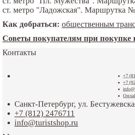
ст. метро "Пл. Мужества". Маршрут
ст. метро "Ладожская". Маршрутка 
Как добраться:
общественным тран
Советы покупателям при покупке 
Контакты
+7 (8
+7 (9
info@t
Онла
Санкт-Петербург, ул. Бестужевска
+7 (812) 2476711
info@turistshop.ru