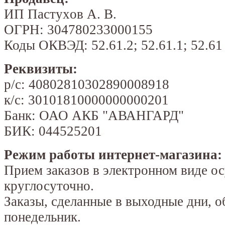
ИП Пacтухoв A. B.
ОГРН: 304780233000155
Коды ОКВЭД: 52.61.2; 52.61.1; 52.61
Реквизиты:
р/c: 40802810302890008918
к/с: 30101810000000000201
Банк: ОАО АКБ "АВАНГАРД"
БИК: 044525201
Режим работы интернет-магазина:
Прием заказов в электронном виде о
круглосуточно.
Заказы, сделанные в выходные дни, 
понедельник.