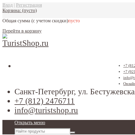
Вход
|
Регистрация
Корзина:
(пусто)
Общая сумма
(с учетом скидки)
пусто
Перейти в корзину
+7 (81
+7 (92
info@t
Онлайн
Санкт-Петербург, ул. Бестужевска
+7 (812) 2476711
info@turistshop.ru
Открыть меню