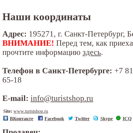
Наши координаты
Адрес:
195271, г. Санкт-Петербург, Б
ВНИМАНИЕ!
Перед тем, как приеха
прочтите информацию
здесь
.
Телефон в Санкт-Петербурге:
+7 81
65-18
E-mail:
info@turistshop.ru
Site:
www.turistshop.ru
ВКонтакте
Facebook
Twitter
Skype
ICQ
Продавец: