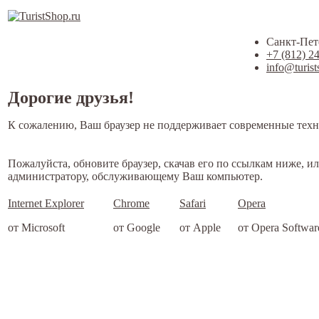
Санкт-Пете
+7 (812) 2
info@turist
Дорогие друзья!
К сожалению, Ваш браузер не поддерживает современные техн
Пожалуйста, обновите браузер, скачав его по ссылкам ниже, и
администратору, обслуживающему Ваш компьютер.
Internet Explorer
Chrome
Safari
Opera
от Microsoft
от Google
от Apple
от Opera Softwar