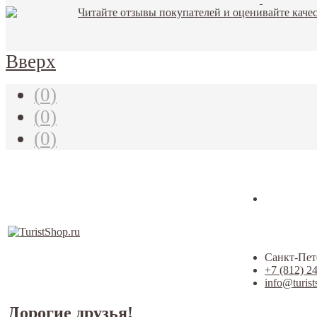
Вверх
(
0
)
(
0
)
(
0
)
Санкт-Пете
+7 (812) 2
info@turist
Дорогие друзья!