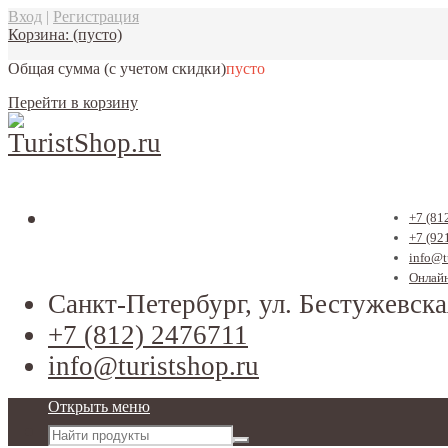
Вход
|
Регистрация
Корзина:
(пусто)
Общая сумма
(с учетом скидки)
пусто
Перейти в корзину
+7 (81
+7 (92
info@t
Онлайн
Санкт-Петербург, ул. Бестужевска
+7 (812) 2476711
info@turistshop.ru
Открыть меню