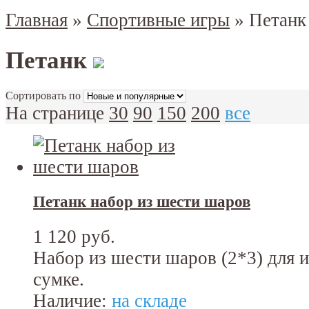
Главная
»
Спортивные игры
»
Петанк
Петанк
Сортировать по
На странице
30
90
150
200
все
Петанк набор из шести шаров
1 120 руб.
Набор из шести шаров (2*3) для 
сумке.
Наличие:
на складе