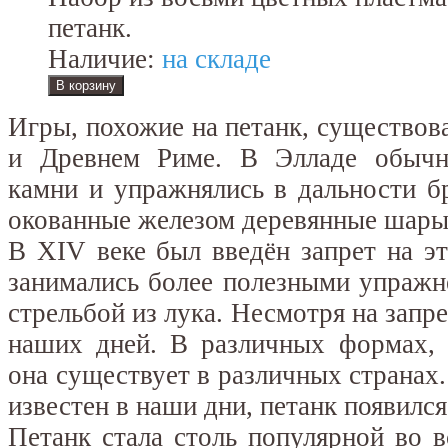
петанк.
Наличие:
на складе
Игры, похожие на петанк, существов
и Древнем Риме. В Элладе обычн
камни и упражнялись в дальности б
окованные железом деревянные шары 
В XIV веке был введён запрет на э
занимались более полезными упражн
стрельбой из лука. Несмотря на запр
наших дней. В различных формах, 
она существует в различных странах.
известен в наши дни, петанк появился
Петанк стала столь популярной во 