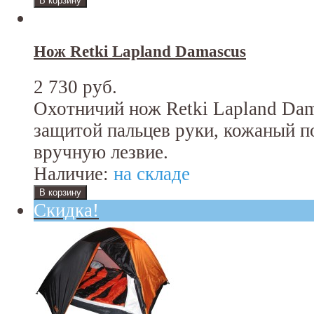
Нож Retki Lapland Damascus
2 730 руб.
Охотничий нож Retki Lapland Dam
защитой пальцев руки, кожаный п
вручную лезвие.
Наличие:
на складе
Скидка!