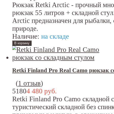
Рюкзак Retki Arctic - прочный м
рюкзак 55 литров + складной стул
Arctic предназначен для рыбалки,
природе.
Наличие:
на складе
Retki Finland Pro Real Camo рюкзак 
(
1 отзыв
)
5180
4 480 руб.
Retki Finland Pro Camo складной 
туристический складной без спин