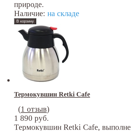
природе.
Наличие:
на складе
Термокувшин Retki Cafе
(
1 отзыв
)
1 890 руб.
Термокувшин Retki Cafе, выполн