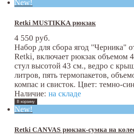
New!
Retki MUSTIKKA рюкзак
4 550 руб.
Набор для сбора ягод "Черника" 
Retki, включает рюкзак объемом 
стул высотой 43 см., ведро с кры
литров, пять термопакетов, объем
компас и свисток. Цвет: темно-си
Наличие:
на складе
New!
Retki CANVAS рюкзак-сумка на коле