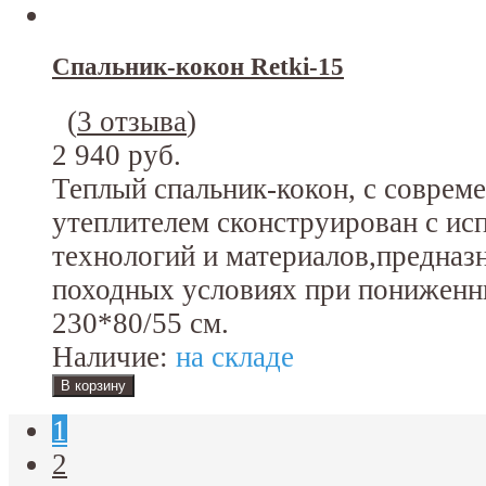
Спальник-кокон Retki-15
(
3 отзыва
)
2 940 руб.
Теплый спальник-кокон, с соврем
утеплителем сконструирован с ис
технологий и материалов,предназн
походных условиях при пониженн
230*80/55 см.
Наличие:
на складе
1
2