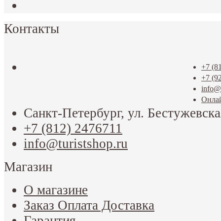
Контакты
+7 (8
+7 (9
info@t
Онла
Санкт-Петербург, ул. Бестужевска
+7 (812) 2476711
info@turistshop.ru
Магазин
О магазине
Заказ Оплата Доставка
Гарантия