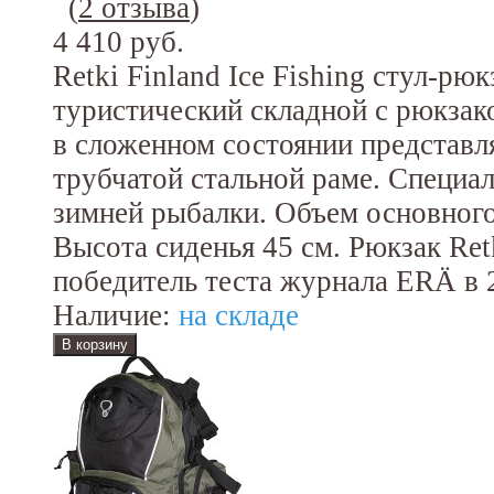
(
2 отзыва
)
4 410 руб.
Retki Finland Ice Fishing стул-рю
туристический складной с рюкзак
в сложенном состоянии представля
трубчатой стальной раме. Специал
зимней рыбалки. Объем основного
Высота сиденья 45 см. Рюкзак Ret
победитель теста журнала ERÄ в 
Наличие:
на складе