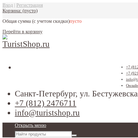
Вход
|
Регистрация
Корзина:
(пусто)
Общая сумма
(с учетом скидки)
пусто
Перейти в корзину
+7 (81
+7 (92
info@t
Онлайн
Санкт-Петербург, ул. Бестужевска
+7 (812) 2476711
info@turistshop.ru
Открыть меню