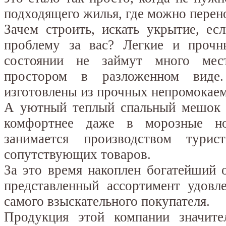
подходящего жилья, где можно перено
Зачем строить, искать укрытие, ес
проблему за вас? Легкие и прочн
состоянии не займут много мес
простором в разложенном виде.
изготовлены из прочных непромокае
А уютный теплый спальный мешок R
комфортнее даже в морозные н
занимается производством турис
сопутствующих товаров.
За это время накоплен богатейший 
представленный ассортимент удовл
самого взыскательного покупателя.
Продукция этой компании значител