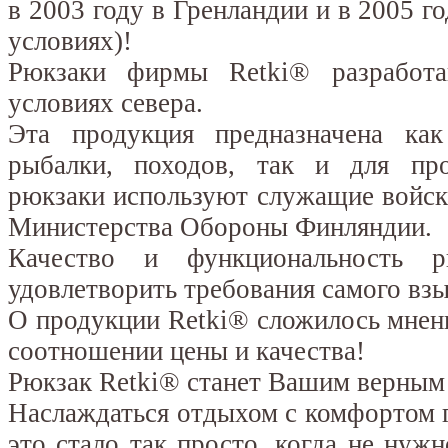
в 2003 году в Гренландии и в 2005 г
условиях)!
Рюкзаки фирмы Retki® разработа
условиях севера.
Эта продукция предназначена ка
рыбалки, походов, так и для про
рюкзаки используют служащие войск
Министерства Обороны Финляндии.
Качество и функциональность р
удовлетворить требования самого взы
О продукции Retki® сложилось мнен
соотношении цены и качества!
Рюкзак Retki® станет Вашим верным 
Наслаждаться отдыхом с комфортом г
это стало так просто, когда не нужн