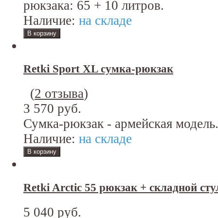
рюкзака: 65 + 10 литров.
Наличие:
на складе
Retki Sport XL сумка-рюкзак
(
2 отзыва
)
3 570 руб.
Сумка-рюкзак - армейская модель.
Наличие:
на складе
Retki Arctic 55 рюкзак + складной сту
5 040 руб.