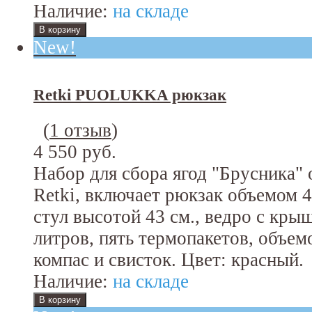
Наличие:
на складе
New!
Retki PUOLUKKA рюкзак
(
1 отзыв
)
4 550 руб.
Набор для сбора ягод "Брусника"
Retki, включает рюкзак объемом 
стул высотой 43 см., ведро с кры
литров, пять термопакетов, объем
компас и свисток. Цвет: красный.
Наличие:
на складе