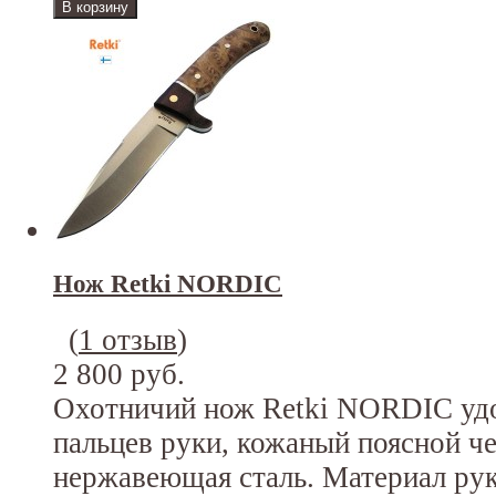
Нож Retki NORDIC
(
1 отзыв
)
2 800 руб.
Охотничий нож Retki NORDIC удо
пальцев руки, кожаный поясной ч
нержавеющая сталь. Материал рук