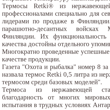
Термосы Retki® из нержавеющей
профессионалами специально для се
лидерами по продаже в Финляндии
парашютно-десантных войсках 
Финляндии. Их функциональность
качества достойны отдельного упоми
Многократно проведенные успешные 
качестве продукции.
Газета "Охота и рыбалка" номер 8 за
назвала термос Retki 0,5 литра из н
термосом среди базовых моделей".
Термоса из нержавеющей ста
благодарность от многих мировы
испытания в трудных условиях Антар