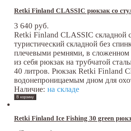
Retki Finland CLASSIC рюкзак со ст
3 640 руб.
Retki Finland CLASSIC складной 
туристический складной без спин
плечевыми ремнями, в сложенном 
из себя рюкзак на трубчатой стал
40 литров. Рюкзак Retki Finland Cl
водонепроницаемым дном для охот
Наличие:
на складе
Retki Finland Ice Fishing 30 green рюк