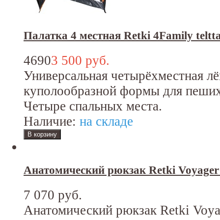
Палатка 4 местная Retki 4Family teltt
4690
3 500 руб.
Универсальная четырёхместная лё
куполообразной формы для пеших
Четыре спальных места.
Наличие:
на складе
Анатомический рюкзак Retki Voyager
7 070 руб.
Анатомический рюкзак Retki Voya