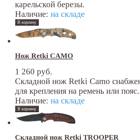
карельской березы.
Наличие:
на складе
Нож Retki CAMO
1 260 руб.
Складной нож Retki Сamo снабже
для крепления на ремень или пояс.
Наличие:
на складе
Складной нож Retki TROOPER