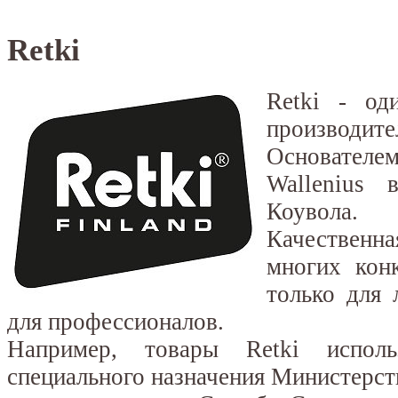
Retki
Retki - од
производите
Основателем
Wallenius
Коувола.
Качественна
многих кон
только для 
для профессионалов.
Например, товары Retki испол
специального назначения Министерс