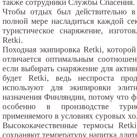
также сотрудники Службы Спасения.
Чтобы отдых был действительно в
полной мере насладиться каждой се
туристическое снаряжение, изгото
Retki.
Походная экипировка Retki, которой
отличается оптимальным соотношен
если выбирать снаряжение для активн
будет Retki, ведь неспроста пр
используют для экипировки элит
назначения Финляндии, потому что ф
особенно в производстве турис
применяемого в условиях суровых хо
Высококачественные термосы Retk
сохраняют температуру напитка длит