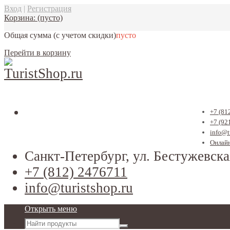
Вход
|
Регистрация
Корзина:
(пусто)
Общая сумма
(с учетом скидки)
пусто
Перейти в корзину
+7 (81
+7 (92
info@t
Онлайн
Санкт-Петербург, ул. Бестужевска
+7 (812) 2476711
info@turistshop.ru
Открыть меню