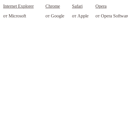
Internet Explorer
Chrome
Safari
Opera
от Microsoft
от Google
от Apple
от Opera Softwar