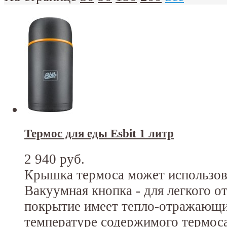
Термос для еды Esbit 1 литр
2 940 руб.
Крышка термоса может использова
Вакуумная кнопка - для легкого о
покрытие имеет тепло-отражающи
температуре содержимого термоса