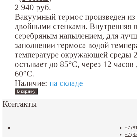
2 940 руб.
Вакуумный термос произведен из
двойными стенками. Внутренняя 
серебряным напылением, для луч
заполнении термоса водой темпер
температуре окружающей среды 20
остывает до 85°C, через 12 часов 
60°C.
Наличие:
на складе
Контакты
+7 (8
+7 (9