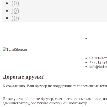
(
0
)
(
0
)
(
0
)
Санкт-Пете
+7 (812) 2
info@turist
Дорогие друзья!
К сожалению, Ваш браузер не поддерживает современные техн
Пожалуйста, обновите браузер, скачав его по ссылкам ниже, и
администратору, обслуживающему Ваш компьютер.