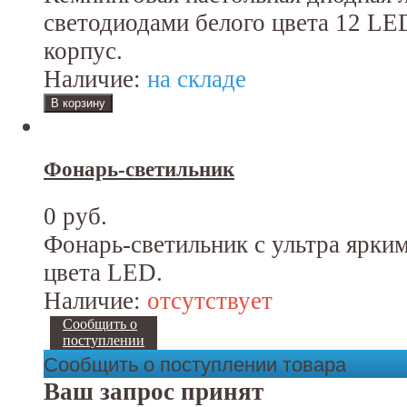
светодиодами белого цвета 12 L
корпус.
Наличие:
на складе
Фонарь-светильник
0 руб.
Фонарь-светильник с ультра ярки
цвета LED.
Наличие:
отсутствует
Сообщить о
поступлении
Сообщить о поступлении товара
Ваш запрос принят