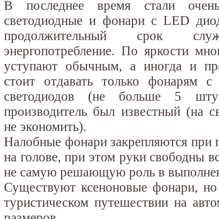
В последнее время стали очен
светодиодные и фонари с LED дио
продолжительный срок сл
энергопотребление. По яркости мно
уступают обычным, а иногда и пре
стоит отдавать только фонарям с
светодиодов (не больше 5 шт
производитель был известный (на с
не экономить).
Налобные фонари закрепляются при 
на голове, при этом руки свободны вс
не самую решающую роль в выполнен
Существуют ксеноновые фонари, но 
туристическом путешествии на авто
размеров.