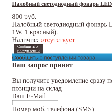
Налобный светодиодный фонарь LED
800 руб.
Налобный светодиодный фонарь LE
1W, 1 красный).
Наличие:
отсутствует
Сообщить о
поступлении
Сообщить о поступлении товара
Ваш запрос принят
Вы получите уведомление сразу п
позиции на склад
Ваш E-Mail
Номер моб. телефона (SMS)