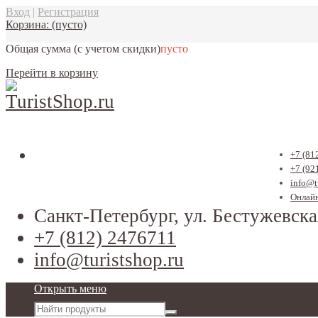
Вход
|
Регистрация
Корзина:
(пусто)
Общая сумма
(с учетом скидки)
пусто
Перейти в корзину
+7 (81
+7 (92
info@t
Онлайн
Санкт-Петербург, ул. Бестужевска
+7 (812) 2476711
info@turistshop.ru
Открыть меню