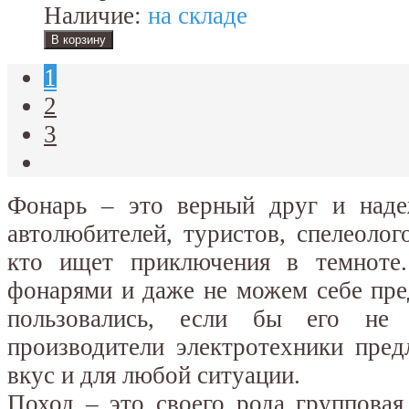
Наличие:
на складе
1
2
3
Фонарь – это верный друг и наде
автолюбителей, туристов, спелеолог
кто ищет приключения в темноте
фонарями и даже не можем себе пре
пользовались, если бы его н
производители электротехники пре
вкус и для любой ситуации.
Поход – это своего рода групповая