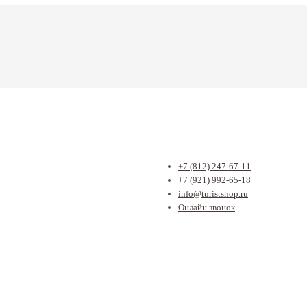
+7 (812) 247-67-11
+7 (921) 992-65-18
info@turistshop.ru
Онлайн звонок