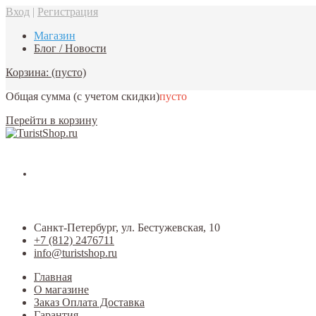
Вход
|
Регистрация
Магазин
Блог / Новости
Корзина:
(пусто)
Общая сумма
(с учетом скидки)
пусто
Перейти в корзину
Санкт-Петербург, ул. Бестужевская, 10
+7 (812) 2476711
info@turistshop.ru
Главная
О магазине
Заказ Оплата Доставка
Гарантия