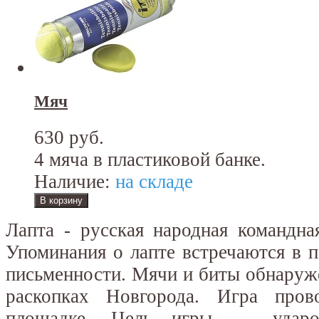
Мяч
630 руб.
4 мяча в пластиковой банке.
Наличие:
на складе
Лапта - русская народная командна
Упоминания о лапте встречаются в 
письменности. Мячи и биты обнаруж
раскопках Новгорода. Игра пров
площадке. Цель игры — ударо