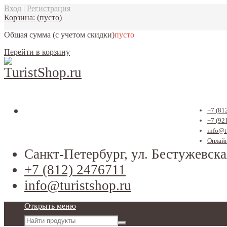
Вход
|
Регистрация
Корзина:
(пусто)
Общая сумма
(с учетом скидки)
пусто
Перейти в корзину
+7 (81
+7 (92
info@t
Онлайн
Санкт-Петербург, ул. Бестужевска
+7 (812) 2476711
info@turistshop.ru
Открыть меню