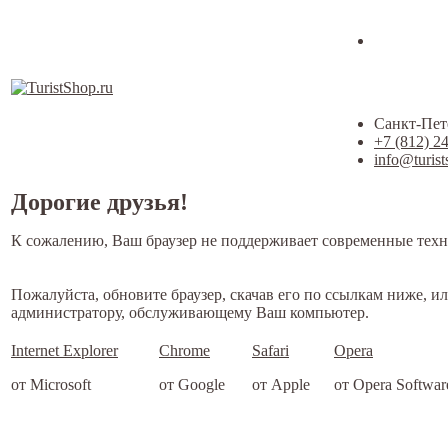
Санкт-Пете
+7 (812) 2
info@turist
Дорогие друзья!
К сожалению, Ваш браузер не поддерживает современные техн
Пожалуйста, обновите браузер, скачав его по ссылкам ниже, и
администратору, обслуживающему Ваш компьютер.
Internet Explorer
Chrome
Safari
Opera
от Microsoft
от Google
от Apple
от Opera Softwar