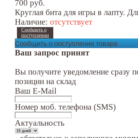
700 руб.
Круглая бита для игры в лапту. Дл
Наличие:
отсутствует
Сообщить о
поступлении
Сообщить о поступлении товара
Ваш запрос принят
Вы получите уведомление сразу п
позиции на склад
Ваш E-Mail
Номер моб. телефона (SMS)
Актуальность