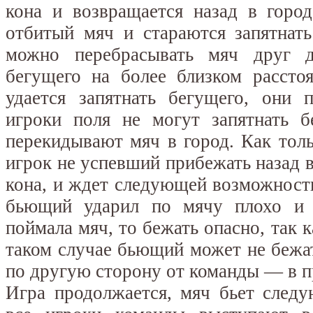
кона и возвращается назад в горо
отбитый мяч и стараются запятнать
можно перебрасывать мяч друг д
бегущего на более близком рассто
удается запятнать бегущего, они 
игроки поля не могут запятнать б
перекидывают мяч в город. Как толь
игрок не успевший прибежать назад в
кона, и ждет следующей возможности
бьющий ударил по мячу плохо и 
поймала мяч, то бежать опасно, так к
таком случае бьющий может не бежать
по другую сторону от команды — в п
Игра продолжается, мяч бьет след