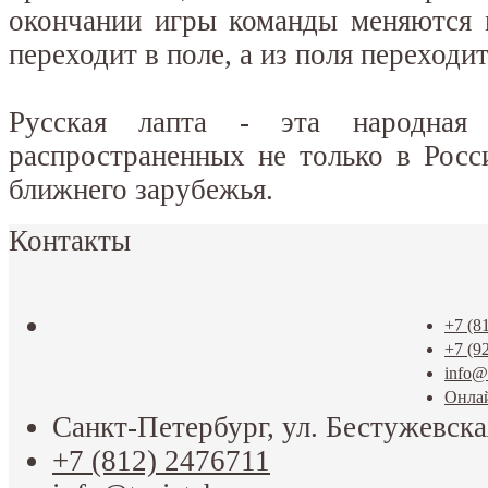
окончании игры команды меняются 
переходит в поле, а из поля переходит
Русская лапта - эта народна
распространенных не только в Росс
ближнего зарубежья.
Контакты
+7 (8
+7 (9
info@t
Онла
Санкт-Петербург, ул. Бестужевска
+7 (812) 2476711