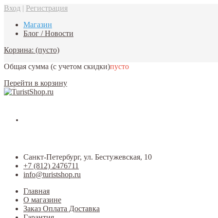
Вход
|
Регистрация
Магазин
Блог / Новости
Корзина:
(пусто)
Общая сумма
(с учетом скидки)
пусто
Перейти в корзину
Санкт-Петербург, ул. Бестужевская, 10
+7 (812) 2476711
info@turistshop.ru
Главная
О магазине
Заказ Оплата Доставка
Гарантия