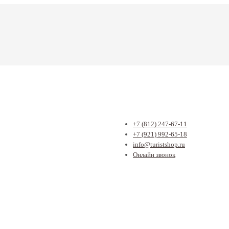
+7 (812) 247-67-11
+7 (921) 992-65-18
info@turistshop.ru
Онлайн звонок