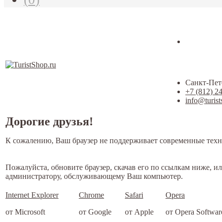
Санкт-Пете
+7 (812) 2
info@turist
Дорогие друзья!
К сожалению, Ваш браузер не поддерживает современные техн
Пожалуйста, обновите браузер, скачав его по ссылкам ниже, и
администратору, обслуживающему Ваш компьютер.
Internet Explorer
Chrome
Safari
Opera
от Microsoft
от Google
от Apple
от Opera Softwar