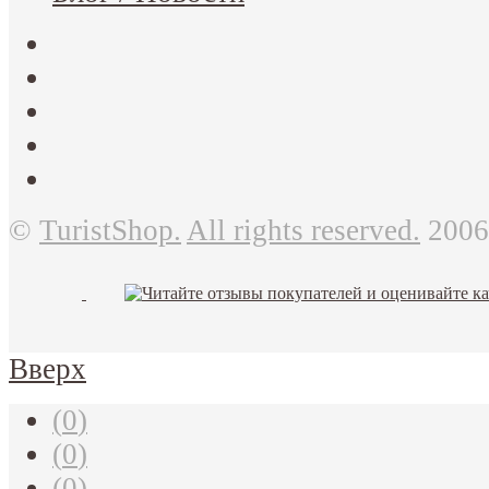
©
TuristShop.
All rights reserved.
2006
Вверх
(
0
)
(
0
)
(
0
)