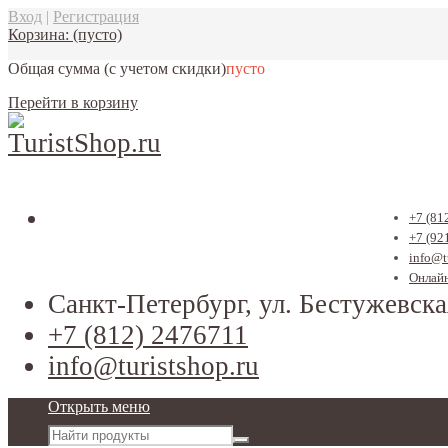
Вход
|
Регистрация
Корзина:
(пусто)
Общая сумма
(с учетом скидки)
пусто
Перейти в корзину
+7 (81
+7 (92
info@t
Онлайн
Санкт-Петербург, ул. Бестужевска
+7 (812) 2476711
info@turistshop.ru
Открыть меню