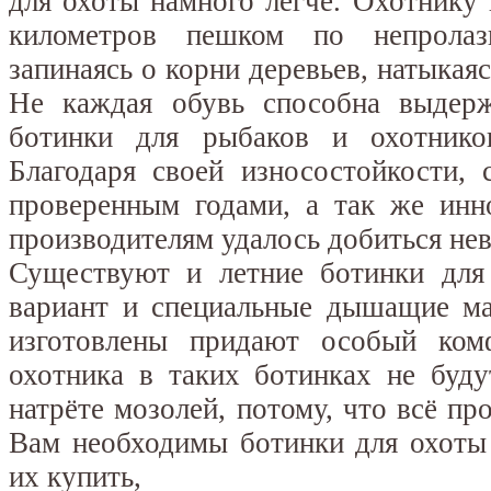
для охоты намного легче. Охотнику
километров пешком по непролаз
запинаясь о корни деревьев, натыкая
Не каждая обувь способна выдерж
ботинки для рыбаков и охотнико
Благодаря своей износостойкости, 
проверенным годами, а так же инн
производителям удалось добиться нев
Существуют и летние ботинки для
вариант и специальные дышащие ма
изготовлены придают особый ком
охотника в таких ботинках не буду
натрёте мозолей, потому, что всё пр
Вам необходимы ботинки для охоты
их купить,