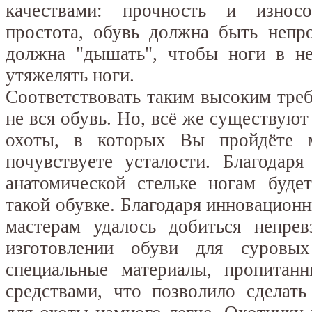
качествами: прочность и износо
простота, обувь должна быть непр
должна "дышать", чтобы ноги в не
утяжелять ноги.
Соответствовать таким высоким тре
не вся обувь. Но, всё же существуют
охоты, в которых Вы пройдёте 
почувствуете усталости. Благодар
анатомической стельке ногам буде
такой обувке. Благодаря инновацио
мастерам удалось добиться непрев
изготовлении обуви для суровых
специальные материалы, пропитан
средствами, что позволило сделат