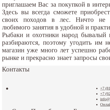
приглашаем Вас за покупкой в интерн
Здесь вы всегда сможете приобрес
своих походов в лес. Ничто не 
любимого занятия в удобной и практи
Рыбаки и охотники народ бывалый 
разбираются, поэтому угодить им н
магазин уже много лет успешно раб
рынке и прекрасно знает запросы сво
Контакты
+7 (8
+7 (9
info@t
Онла