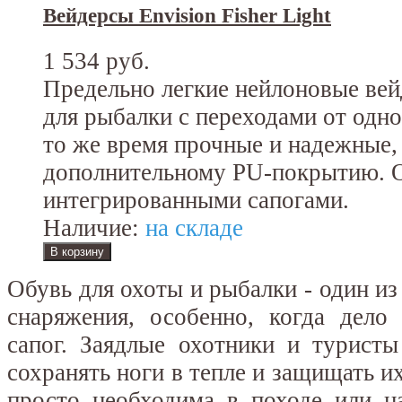
Вейдерсы Envision Fisher Light
1 534 руб.
Предельно легкие нейлоновые вей
для рыбалки с переходами от одно
то же время прочные и надежные,
дополнительному PU-покрытию. 
интегрированными сапогами.
Наличие:
на складе
Обувь для охоты и рыбалки - один и
снаряжения, особенно, когда дело
сапог. Заядлые охотники и туристы
сохранять ноги в тепле и защищать и
просто необходима в походе или н