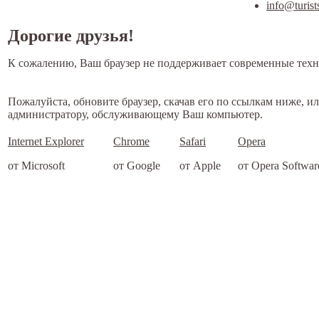
info@turist
Дорогие друзья!
К сожалению, Ваш браузер не поддерживает современные техн
Пожалуйста, обновите браузер, скачав его по ссылкам ниже, и
администратору, обслуживающему Ваш компьютер.
Internet Explorer
Chrome
Safari
Opera
от Microsoft
от Google
от Apple
от Opera Softwar