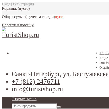
Вход
|
Регистрация
Корзина:
(пусто)
Общая сумма
(с учетом скидки)
пусто
Перейти в корзину
+7 (81
+7 (92
info@t
Онлайн
Санкт-Петербург, ул. Бестужевска
+7 (812) 2476711
info@turistshop.ru
Открыть меню