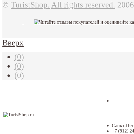
©
TuristShop.
All rights reserved.
2006
Вверх
(
0
)
(
0
)
(
0
)
Санкт-Пете
+7 (812) 2