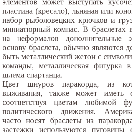
элементов может выступать кусоче
пластина (кресало), льняная или коно
набор рыболовецких крючков и груз
миниатюрный компас. В браслетах 
на неформалов дополнительные э
основу браслета, обычно являются 
быть металлический жетон с символ
команды, металлическая фигурка 
шлема спартанца.
Цвет шнуров паракорда, из кот
выживания, также может иметь с
соответствуя цветам любимой ф
политического движения. Америк
часто носят браслеты из паракорд
застежки используются пуговицы