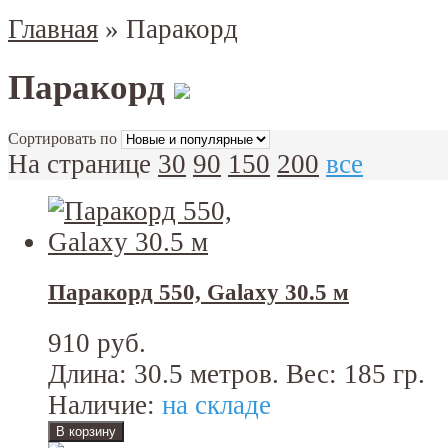
Главная
»
Паракорд
Паракорд
Сортировать по
На странице
30
90
150
200
все
Паракорд 550, Galaxy 30.5 м
910 руб.
Длина: 30.5 метров. Вес: 185 гр.
Наличие:
на складе