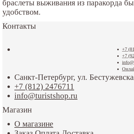
браслеты выживания из паракорда бы
удобством.
Контакты
+7 (8
+7 (9
info@t
Онла
Санкт-Петербург, ул. Бестужевска
+7 (812) 2476711
info@turistshop.ru
Магазин
О магазине
Заказ Оплата Доставка